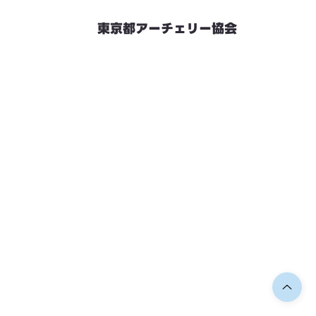
東京都アーチェリー協会
競技会予定
連絡先・お問い合わせ
加盟団体情報
都内射場情報
ダウンロード
リンク
個人情報保護方針